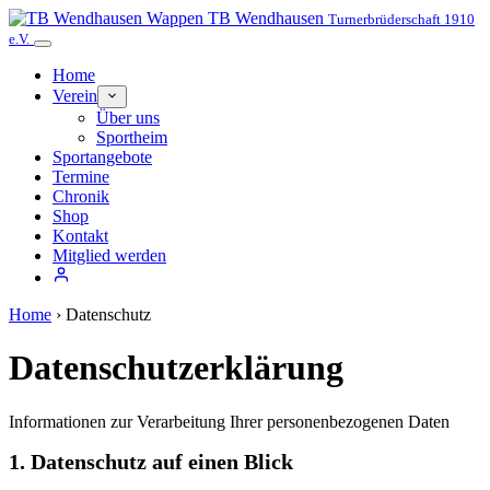
TB Wendhausen
Turnerbrüderschaft 1910
e.V.
Home
Verein
Über uns
Sportheim
Sportangebote
Termine
Chronik
Shop
Kontakt
Mitglied werden
Home
›
Datenschutz
Datenschutzerklärung
Informationen zur Verarbeitung Ihrer personenbezogenen Daten
1. Datenschutz auf einen Blick