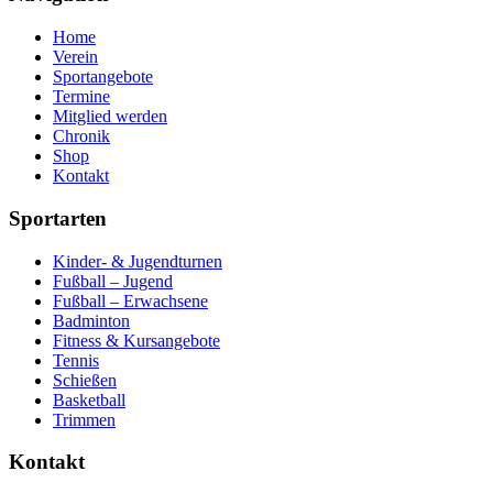
Home
Verein
Sportangebote
Termine
Mitglied werden
Chronik
Shop
Kontakt
Sportarten
Kinder- & Jugendturnen
Fußball – Jugend
Fußball – Erwachsene
Badminton
Fitness & Kursangebote
Tennis
Schießen
Basketball
Trimmen
Kontakt