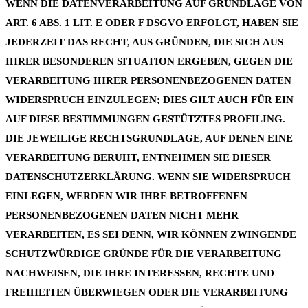
WENN DIE DATENVERARBEITUNG AUF GRUNDLAGE VON
ART. 6 ABS. 1 LIT. E ODER F DSGVO ERFOLGT, HABEN SIE
JEDERZEIT DAS RECHT, AUS GRÜNDEN, DIE SICH AUS
IHRER BESONDEREN SITUATION ERGEBEN, GEGEN DIE
VERARBEITUNG IHRER PERSONENBEZOGENEN DATEN
WIDERSPRUCH EINZULEGEN; DIES GILT AUCH FÜR EIN
AUF DIESE BESTIMMUNGEN GESTÜTZTES PROFILING.
DIE JEWEILIGE RECHTSGRUNDLAGE, AUF DENEN EINE
VERARBEITUNG BERUHT, ENTNEHMEN SIE DIESER
DATENSCHUTZERKLÄRUNG. WENN SIE WIDERSPRUCH
EINLEGEN, WERDEN WIR IHRE BETROFFENEN
PERSONENBEZOGENEN DATEN NICHT MEHR
VERARBEITEN, ES SEI DENN, WIR KÖNNEN ZWINGENDE
SCHUTZWÜRDIGE GRÜNDE FÜR DIE VERARBEITUNG
NACHWEISEN, DIE IHRE INTERESSEN, RECHTE UND
FREIHEITEN ÜBERWIEGEN ODER DIE VERARBEITUNG