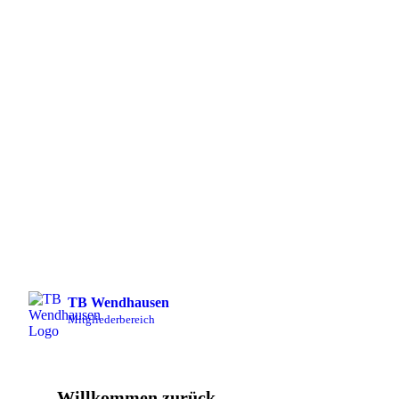
TB Wendhausen
Mitgliederbereich
Willkommen zurück