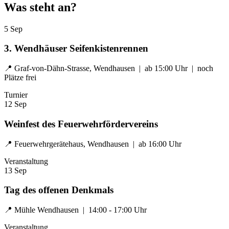
Was steht an?
5
Sep
3. Wendhäuser Seifenkistenrennen
📍 Graf-von-Dähn-Strasse, Wendhausen | ab 15:00 Uhr | noch
Plätze frei
Turnier
12
Sep
Weinfest des Feuerwehrfördervereins
📍 Feuerwehrgerätehaus, Wendhausen | ab 16:00 Uhr
Veranstaltung
13
Sep
Tag des offenen Denkmals
📍 Mühle Wendhausen | 14:00 - 17:00 Uhr
Veranstaltung