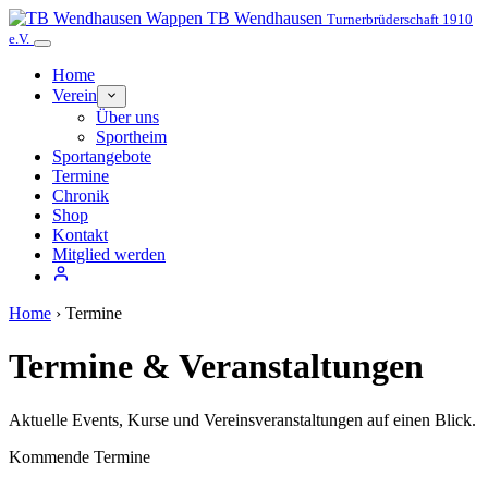
TB Wendhausen
Turnerbrüderschaft 1910
e.V.
Home
Verein
Über uns
Sportheim
Sportangebote
Termine
Chronik
Shop
Kontakt
Mitglied werden
Home
›
Termine
Termine & Veranstaltungen
Aktuelle Events, Kurse und Vereinsveranstaltungen auf einen Blick.
Kommende Termine